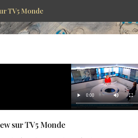
sur TV5 Monde
iew sur TV5 Monde