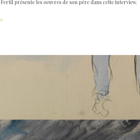
Fertil présente les oeuvres de son père dans cette interview.
le