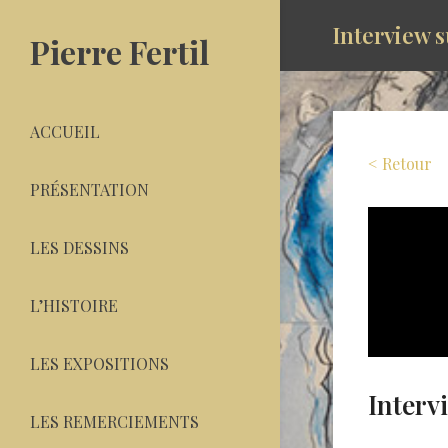
Interview 
Pierre Fertil
ACCUEIL
< Retour
PRÉSENTATION
LES DESSINS
L’HISTOIRE
LES EXPOSITIONS
Interv
LES REMERCIEMENTS