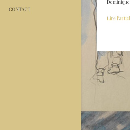
Dominique 
CONTACT
Lire l’artic